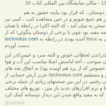
 دوستان ، که قرار بود بیایند حضور به هم
ر هم جمع شویم و در حین مشاهده کتب ، کمی نیز
سخن به میان آمد ، که البته اکثرا در رابطه با همان
ه مفید بود چون با برخی از دوستان پنگوئن! که از
technotux.com
آمده بودند در رابطه به linux صحبت کردم و اطلاعات جدیدی به
دست آوردم.
و گذراندن لحظاتی خوش و البته سرد و خیس!(در این
یژن سوخت ، آخه لباسش اصلا مناسب این آب و هوا
عزیز آرش حسابی از technotux.com به سمت نمایشگاه حرکت کردیم و مستقیم
فتیم. در این بین صحبتهای زیادی از جمله برخی
فناوری ها و نرم افزارهای جدید باز متن ، توزیع های مختلف linux شد
که به مفید واقع شدن این دیدار دوستانه کمک کرد.