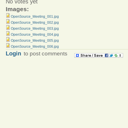
No votes yet
Images:
OpenSource_Meeting_001.jpg
OpenSource_Meeting_002.jpg
OpenSource_Meeting_003.jpg
OpenSource_Meeting_004.jpg
OpenSource_Meeting_005.jpg
OpenSource_Meeting_006.jpg
Login
to post comments