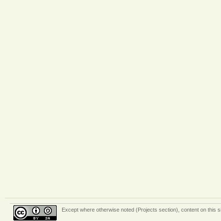
Except where otherwise
noted (Projects section)
, content on this 