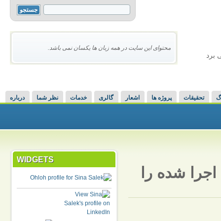
محتوای این سایت در همه زبان ها یکسان نمی باشد.
 برد
گ
تحقیقات
پروژه ها
اشعار
گالری
خدمات
نظر شما
درباره
WIDGETS
چطور می توان مسیر فایل bash script اجرا شده را