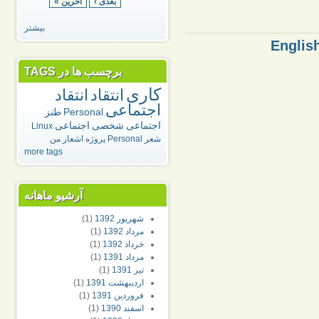
بعدی ›
اخرین »
بیشتر
برچسب ها در TAGS
کاری
انتقاد
انتقاد
اجتماعی
Personal
طنز
اجتماعی
شخصی
اجتماعی
Linux
شعر
Personal
پروژه
اشعار من
more tags
آرشیو ماهانه
شهريور 1392
(1)
مرداد 1392
(1)
خرداد 1392
(1)
مرداد 1391
(1)
تير 1391
(1)
ارديبهشت 1391
(1)
فروردين 1391
(1)
اسفند 1390
(1)