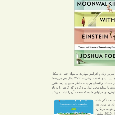
ا تمرین زیاد و افزایش مهارت می‌توان حتی به شکل
روزمره نیز از این تکنیک‌ها استفاده کرد. شاید برایتان جالب باشد بدانید که این تکنیک‌ها اصلاً تازه نیستند، و قدمت برخی به 2500 سال هم می‌رسد!
شر هستند و انسان برای به خاطر سپردن آن‌ها هنوز
ا بتواند محل غذا، پناه گاه و گذرگاه‌ها را به یاد
مطالب ذکر شده
اد در مورد وی
مقام در چندین دوره از مسابقات جهانی قهرمانی حافظه است. این فرد به همراه تیمش در سال 2010 سایتی