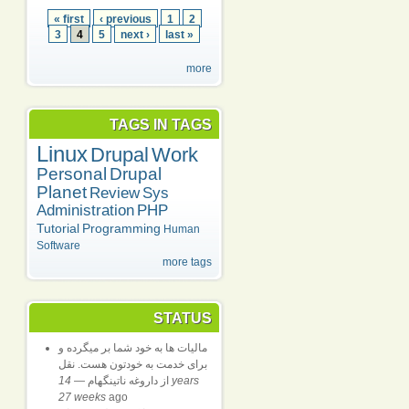
« first
‹ previous
1
2
3
4
5
next ›
last »
more
TAGS IN TAGS
Linux
Drupal
Work
Personal
Drupal
Planet
Review
Sys
Administration
PHP
Tutorial
Programming
Human
Software
more tags
STATUS
مالیات ها به خود شما بر میگرده و
برای خدمت به خودتون هست. نقل
از داروغه ناتینگهام
—
14 years
27 weeks
ago