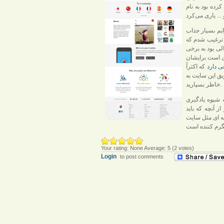
ایم بسیار جذاب
م ترغیب شدم که
لی بود به برخی
ی است برایشان
ی دارد
که اکثراً
یق این سایت به
خاطر بسپارید.
ه شیوه یادگیری
ز آنچه که باید
Your rating:
None
Average:
5
(
2
votes)
Login
to post comments