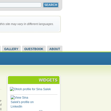
this site may vary in different languages.
GALLERY
GUESTBOOK
ABOUT
WIDGETS
چن
f