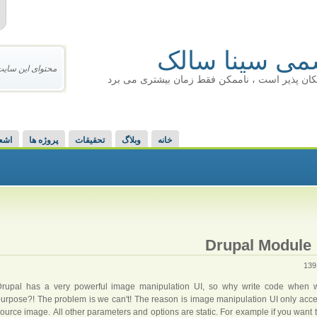
ی سینا سالک
محتوای این سایت
کان پذیر است ، ناممکن فقط زمان بیشتری می برد
خانه
وبلاگ
تحقیقات
پروژه ها
اشع
Drupal Module 
Drupal has a very powerful image manipulation UI, so why write code when w
urpose?! The problem is we can't! The reason is image manipulation UI only acc
ource image. All other parameters and options are static. For example if you want