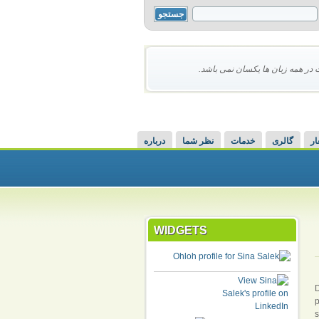
 در همه زبان ها یکسان نمی باشد.
ار
گالری
خدمات
نظر شما
درباره
WIDGETS
p
s