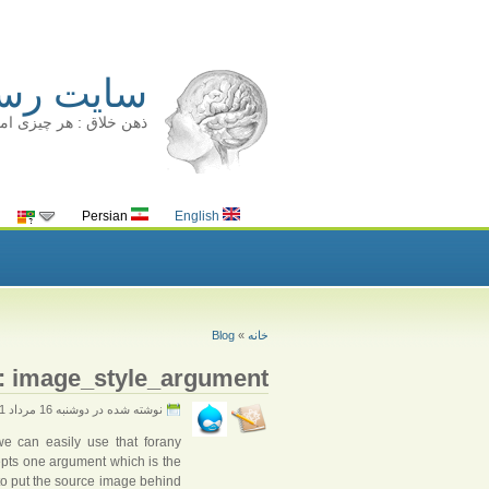
سایت رسم
ذهن خلاق : هر چیزی ام
Persian
English
خانه
»
Blog
: image_style_argument
نوشته شده در دوشنبه 16 مرداد 1391
e can easily use that for
any
epts one argument which is the
 to put the source image behind