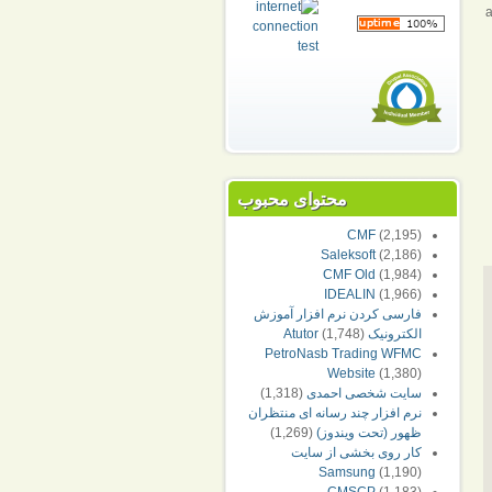
a
محتوای محبوب
CMF
(2,195)
Saleksoft
(2,186)
CMF Old
(1,984)
IDEALIN
(1,966)
فارسی کردن نرم افزار آموزش
الکترونیک Atutor
(1,748)
PetroNasb Trading WFMC
Website
(1,380)
سایت شخصی احمدی
(1,318)
نرم افزار چند رسانه ای منتظران
ظهور (تحت ویندوز)
(1,269)
کار روی بخشی از سایت
Samsung
(1,190)