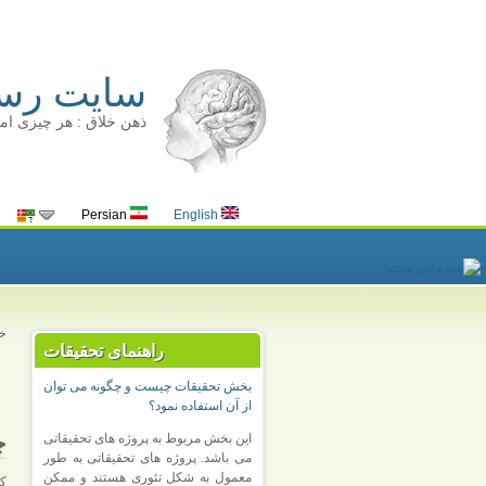
سایت رسم
ذهن خلاق : هر چیزی ام
Persian
English
خا
راهنمای تحقیقات
بخش تحقیقات چیست و چگونه می توان
از آن استفاده نمود؟
چ
این بخش مربوط به پروژه های تحقیقاتی
می باشد. پروژه های تحقیقاتی به طور
معمول به شکل تئوری هستند و ممکن
کر