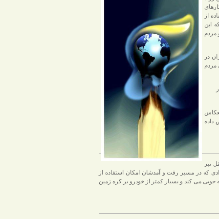
ارهای
ده از
ه این
 مردم
ان در
 مردم
ر
نعکاس
 داده
ل نیز
رادی که در مسیر رفت و آمدشان امکان استفاده از
ه جویی می کند و بسیار کمتر از خودرو بر کره زمین