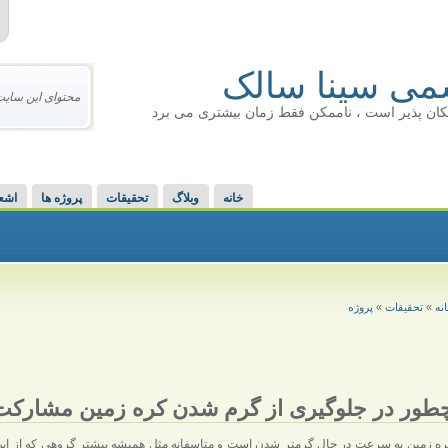
ی سینا سالک
محتوای این سایت
کان پذیر است ، ناممکن فقط زمان بیشتری می برد
خانه
وبلاگ
تحقیقات
پروژه ها
اشع
نه
»
تحقیقات
»
پروژه
طور در جلوگیری از گرم شدن کره زمین مشارکت 
ه زمین به سرعت در حال گرمتر شدن است و متاسفانه مثل همیشه بیشتر گروهی که از این