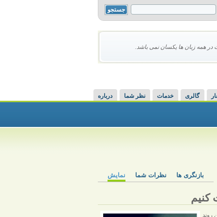
 در همه زبان ها یکسان نمی باشد.
ار
گالری
خدمات
نظر شما
درباره
بازنگری ها
نظرات شما
نمایش
کنیم
 روند