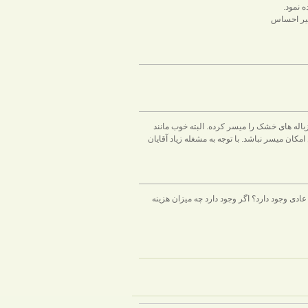
 نمود.
گیر احساس
اله های خشک را میسر کرده. البته خوب مانند
ن میسر نباشد. با توجه به مشغله زیاد آقایان
 عادی وجود دارد؟ اگر وجود دارد چه میزان هزینه