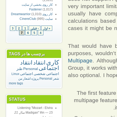
(1,020)
کار روی بخشی از سایت
very important lim
Fastener
(1,017)
usually have comp
کار روی Dreamwarrior
(1,010)
سایت CinereClub
(995)
calculations based
cases it might be 
« اول
‹ قبلی
1
2
3
7
6
5
4
That would have 
purposes, wouldn’t
برچسب ها در TAGS
Multipage
. Althou
کاری
انتقاد
انتقاد
Group, it works wit
اجتماعی
Personal
طنز
اجتماعی
شخصی
اجتماعی
also optional. I hop
Linux
شعر
Personal
پروژه
اشعار من
more tags
The first featu
multipage feature
STATUS
Listening "Mozart - Elvira
—
Madigan" #in
15 سال 21