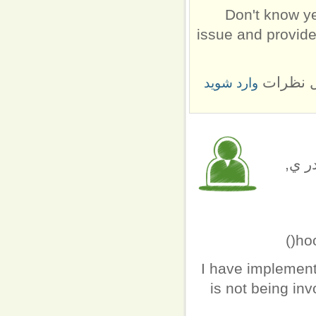
Don't know ye
issue and provide
ل نظرات
وارد شوید
 توسط Pabitra Dash (not verified) در ي,
hoo
I have implement
is not being inv