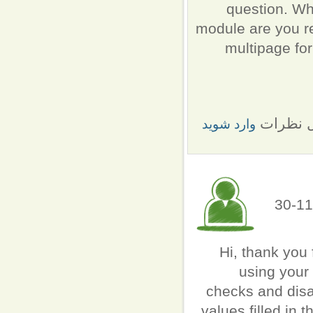
question. Wh
module are you re
multipage fo
ل نظرات
وارد شوید
ارسال شده توسط Marcos (not verified) در چ, 1392-11-30
Hi, thank you 
using your
checks and disa
values filled in t