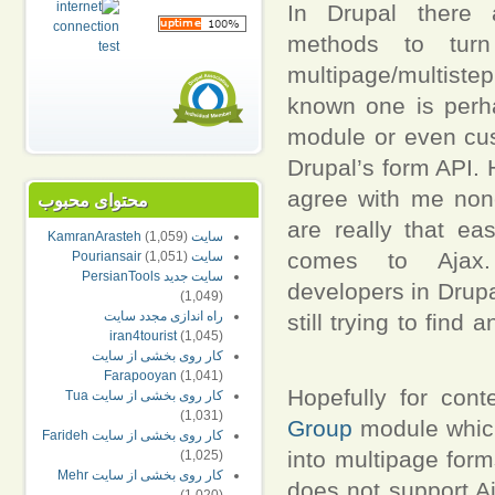
In Drupal there 
methods to turn
multipage/multist
known one is perh
module or even cus
Drupal’s form API.
agree with me none
محتوای محبوب
are really that eas
سایت KamranArasteh
(1,059)
comes to Ajax.
سایت Pouriansair
(1,051)
سایت جدید PersianTools
developers in Drupa
(1,049)
راه اندازی مجدد سایت
still trying to fin
iran4tourist
(1,045)
کار روی بخشی از سایت
Farapooyan
(1,041)
Hopefully for con
کار روی بخشی از سایت Tua
(1,031)
Group
module which 
کار روی بخشی از سایت Farideh
into multipage for
(1,025)
کار روی بخشی از سایت Mehr
does not support Aj