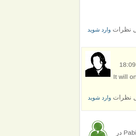
ل نظرات
وارد شوید
It will 
ل نظرات
وارد شوید
ارسال شده توسط Pabitra Dash (not verified) در