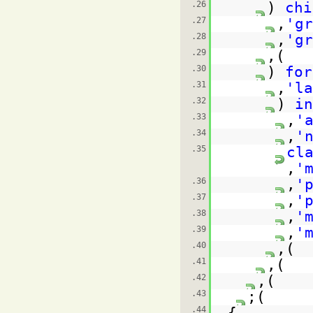
26.
(
27.
,
28.
,
29.
),
30.
(
31.
,
32.
(
33.
,
34.
,
35.
,
m
36.
,
37.
,
38.
,
39.
,
40.
),
41.
),
42.
),
43.
);
44.
}