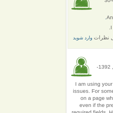
ارسال شده توسط rooby (not verified) در د, 1392-02-30
An
I
ل نظرات
وارد شوید
ارسال شده توسط Pabitra Dash (not verified) در ش, 1392-
I am using your
issues. For some
on a page whe
even if the p
required fields. 