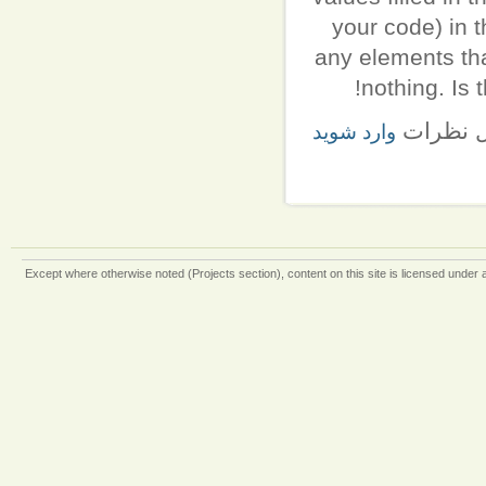
your code) in t
any elements tha
nothing. Is
ل نظرات
وارد شوید
Except where otherwise
noted (Projects section)
, content on this site is licensed under