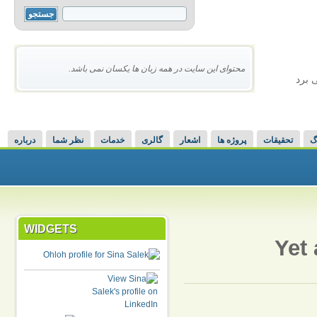
محتوای این سایت در همه زبان ها یکسان نمی باشد.
 برد
گ
تحقیقات
پروژه ها
اشعار
گالری
خدمات
نظر شما
درباره
WIDGETS
Yet