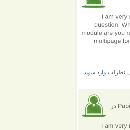
I am very 
question. Wh
module are you re
multipage fo
ل نظرات
وارد شوید
ارسال شده توسط Pabitra Dash (not verified) در
I am very 