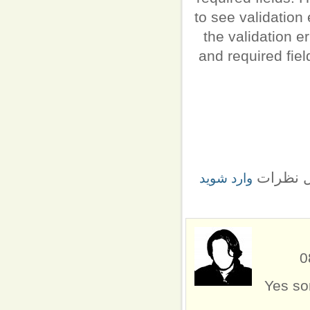
to see validation 
the validation e
and required field
ل نظرات
وارد شوید
Yes so